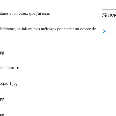
tures et pinceaux que j'ai reçu.
Suiv
 différente, en faisant mes mélanges pour créer un espèce de
 fait beau !):