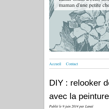
maman d'une petite cho
Accueil
Contact
DIY : relooker d
avec la peintur
Publié le
9 juin 2014
par Lanaï