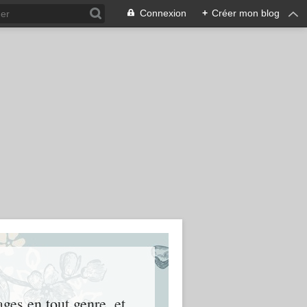
Connexion
+
Créer mon blog
ages en tout genre, et