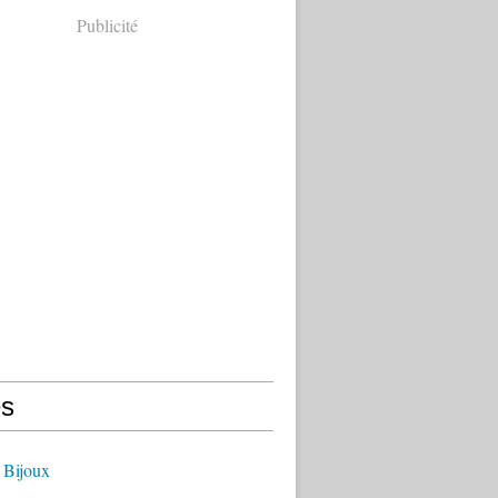
Publicité
s
 Bijoux