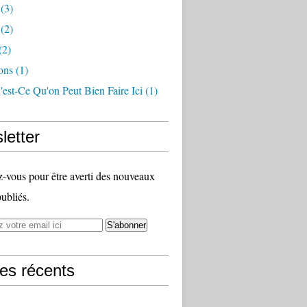
(3)
(2)
(2)
ions
(1)
est-Ce Qu'on Peut Bien Faire Ici
(1)
letter
vous pour être averti des nouveaux
publiés.
les récents