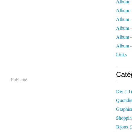
Album -
Album -
Album - 
Album -
Album - 
Album -
Links
Caté
Publicité
Diy
(11)
Quotidi
Graphis
Shoppin
Bijoux
(