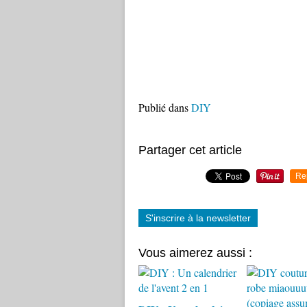
Publié dans
DIY
Partager cet article
Re
S'inscrire à la newsletter
Vous aimerez aussi :