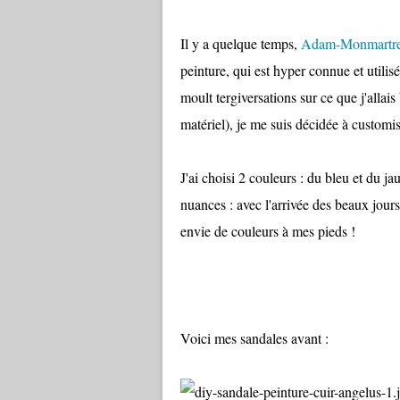
Il y a quelque temps,
Adam-Monmartr
peinture, qui est hyper connue et utili
moult tergiversations sur ce que j'allais
matériel), je me suis décidée à customi
J'ai choisi 2 couleurs : du bleu et du j
nuances : avec l'arrivée des beaux jours 
envie de couleurs à mes pieds !
Voici mes sandales avant :