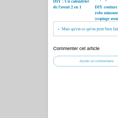
DIY : Un calendrier
de l'avent 2 en 1
DIY couture 
robe miaou
(copiage ass
Commenter cet article
Ajouter un commentaire