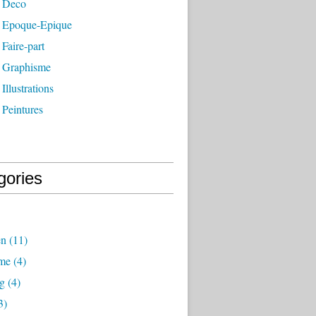
 Deco
 Epoque-Epique
Faire-part
 Graphisme
Illustrations
 Peintures
gories
en
(11)
me
(4)
g
(4)
3)