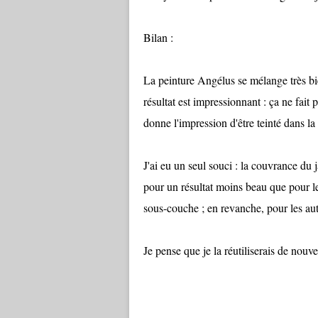
Bilan :
La peinture Angélus se mélange très bien
résultat est impressionnant : ça ne fait 
donne l'impression d'être teinté dans la
J'ai eu un seul souci : la couvrance du j
pour un résultat moins beau que pour le 
sous-couche ; en revanche, pour les aut
Je pense que je la réutiliserais de nouv